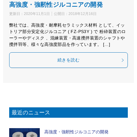
高強度・強靭性ジルコニアの開発
更新日：
2020年11月1日
公開日：
2018年12月16日
弊社では、高強度・耐摩耗セラミックス材料 として、イッ
トリア部分安定化ジルコニア ( FZ-PS3Y ) で 粉砕装置のロ
ーラーやディスク 、混練装置・高速攪拌装置のシャフトや
攪拌羽等、様々な高強度部品を作っています。 […]
続きを読む
最近のニュース
高強度・強靭性ジルコニアの開発