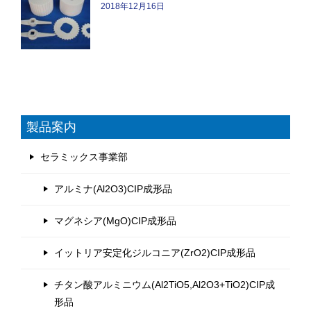
2018年12月16日
製品案内
セラミックス事業部
アルミナ(Al2O3)CIP成形品
マグネシア(MgO)CIP成形品
イットリア安定化ジルコニア(ZrO2)CIP成形品
チタン酸アルミニウム(Al2TiO5,Al2O3+TiO2)CIP成
形品